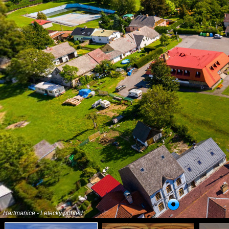
Hartmanice - Letecký pohled