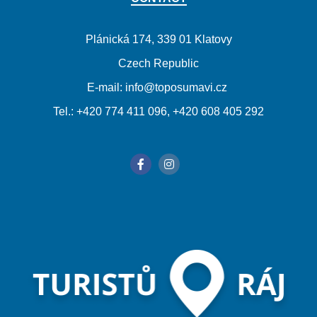
Plánická 174, 339 01 Klatovy
Czech Republic
E-mail: info@toposumavi.cz
Tel.: +420 774 411 096, +420 608 405 292