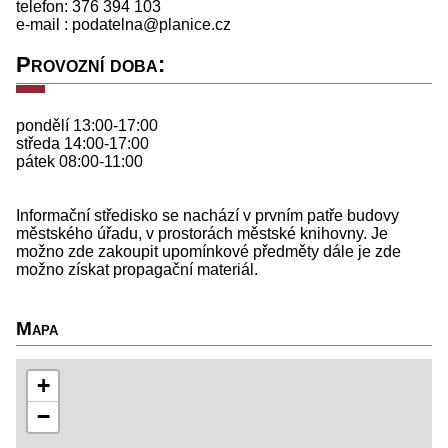
telefon: 376 394 103
e-mail : podatelna@planice.cz
Provozní doba:
pondělí 13:00-17:00
středa 14:00-17:00
pátek 08:00-11:00
Informační středisko se nachází v prvním patře budovy
městského úřadu, v prostorách městské knihovny. Je
možno zde zakoupit upomínkové předměty dále je zde
možno získat propagační materiál.
Mapa