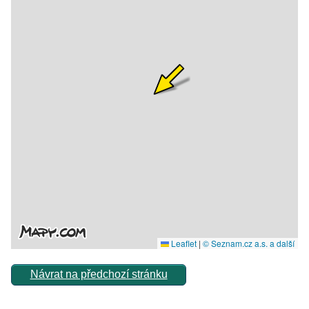
Návrat na předchozí stránku