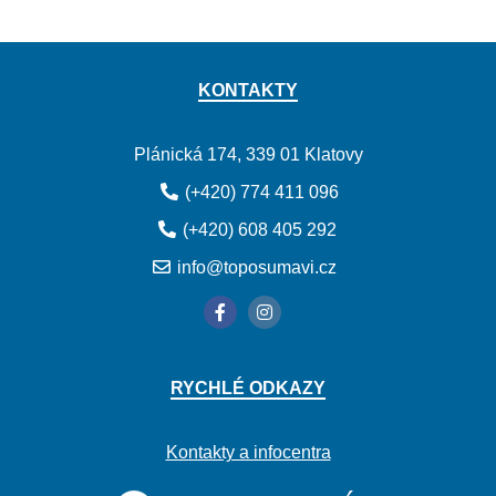
KONTAKTY
Plánická 174, 339 01 Klatovy
(+420) 774 411 096
(+420) 608 405 292
info@toposumavi.cz
RYCHLÉ ODKAZY
Kontakty a infocentra