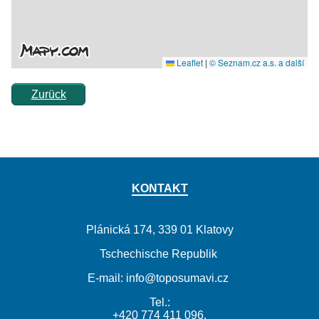
Zurück
KONTAKT
Plánická 174, 339 01 Klatovy
Tschechische Republik
E-mail: info@toposumavi.cz
Tel.:
+420 774 411 096,