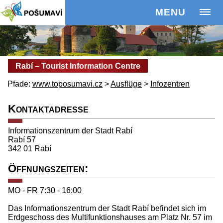
MENU
Rabí – Tourist Information Centre
Pfade:
www.toposumavi.cz
>
Ausflüge
>
Infozentren
Kontaktadresse
Informationszentrum der Stadt Rabí
Rabí 57
342 01
Rabí
Öffnungszeiten:
MO - FR 7:30 - 16:00
Das Informationszentrum der Stadt Rabí befindet sich im
Erdgeschoss des Multifunktionshauses am Platz Nr. 57 im