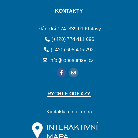
KONTAKTY
Plánická 174, 339 01 Klatovy
(+420) 774 411 096
(+420) 608 405 292
info@toposumavi.cz
RYCHLÉ ODKAZY
Kontakty a infocentra