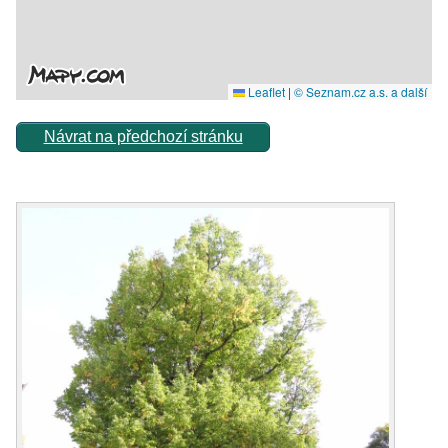
Návrat na předchozí stránku