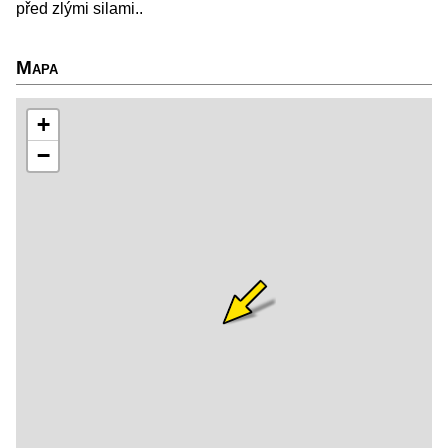
před zlými silami..
Mapa