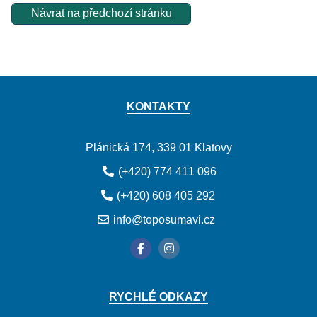
Návrat na předchozí stránku
KONTAKTY
Plánická 174, 339 01 Klatovy
(+420) 774 411 096
(+420) 608 405 292
info@toposumavi.cz
RYCHLÉ ODKAZY