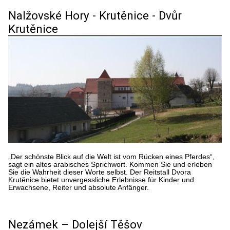
Nalžovské Hory - Krutěnice - Dvůr
Krutěnice
„Der schönste Blick auf die Welt ist vom Rücken eines Pferdes“,
sagt ein altes arabisches Sprichwort. Kommen Sie und erleben
Sie die Wahrheit dieser Worte selbst. Der Reitstall Dvora
Krutěnice bietet unvergessliche Erlebnisse für Kinder und
Erwachsene, Reiter und absolute Anfänger.
Nezámek – Dolejší Těšov