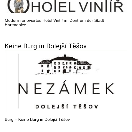
Modern renoviertes Hotel Vintíř im Zentrum der Stadt
Hartmanice
Keine Burg in Dolejší Těšov
Burg – Keine Burg in Dolejší Těšov