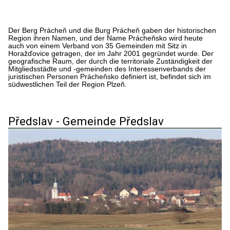
Der Berg Prácheň und die Burg Prácheň gaben der historischen
Region ihren Namen, und der Name Prácheňsko wird heute
auch von einem Verband von 35 Gemeinden mit Sitz in
Horažďovice getragen, der im Jahr 2001 gegründet wurde. Der
geografische Raum, der durch die territoriale Zuständigkeit der
Mitgliedsstädte und -gemeinden des Interessenverbands der
juristischen Personen Prácheňsko definiert ist, befindet sich im
südwestlichen Teil der Region Plzeň.
Předslav - Gemeinde Předslav