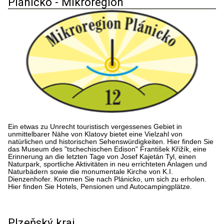
Plánicko - Mikroregion
Ein etwas zu Unrecht touristisch vergessenes Gebiet in
unmittelbarer Nähe von Klatovy bietet eine Vielzahl von
natürlichen und historischen Sehenswürdigkeiten. Hier finden Sie
das Museum des "tschechischen Edison" František Křižík, eine
Erinnerung an die letzten Tage von Josef Kajetán Tyl, einen
Naturpark, sportliche Aktivitäten in neu errichteten Anlagen und
Naturbädern sowie die monumentale Kirche von K.I.
Dienzenhofer. Kommen Sie nach Plánicko, um sich zu erholen.
Hier finden Sie Hotels, Pensionen und Autocampingplätze.
Plzeňský kraj