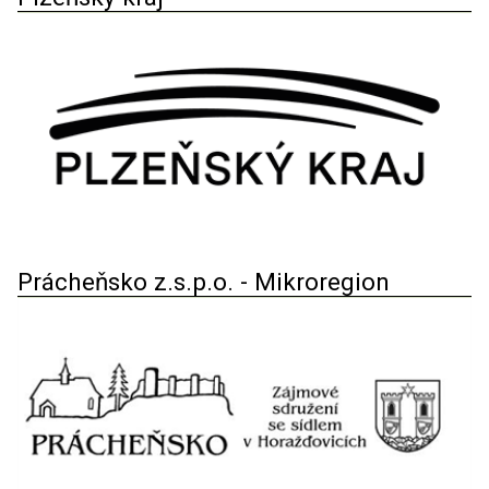
Prácheňsko z.s.p.o. - Mikroregion