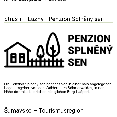
Digitaler Audioguide auf Ihrem Handy
Strašín - Lazny - Penzion Splněný sen
Die Pension Splněný sen befindet sich in einer halb abgelegenen
Lage, umgeben von den Wäldern des Böhmerwaldes, in der
Nähe der mittelalterlichen königlichen Burg Kašperk.
Šumavsko – Tourismusregion