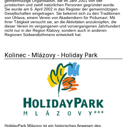
gemeinnützige Organisation, die im Jahr 2001 von vier
juristischen und zwölf natürlichen Personen gegründet wurde.
Sie wurde am 6. April 2002 in das Register der gemeinnützigen
Gesellschaften eingetragen. Sie bekennt sich zu den Traditionen
von Úhlava, einem Verein von Akademikern für Pošumaví. Mit
ihrer Tätigkeit versucht sie, an die Aktivitäten anzuknüpfen, die
dieser Verein im vergangenen und vorvergangenen Jahrhundert
nicht nur in der Region Klatovy, sondern auch in anderen
Regionen Südwestböhmens entwickelt hat.
Kolinec - Mlázovy - Holiday Park
HolidayPark Mlázovy ist ein historisches Anwesen des