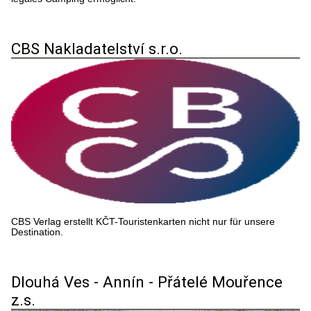
CBS Nakladatelství s.r.o.
CBS Verlag erstellt KČT-Touristenkarten nicht nur für unsere
Destination.
Dlouhá Ves - Annín - Přátelé Mouřence
z.s.