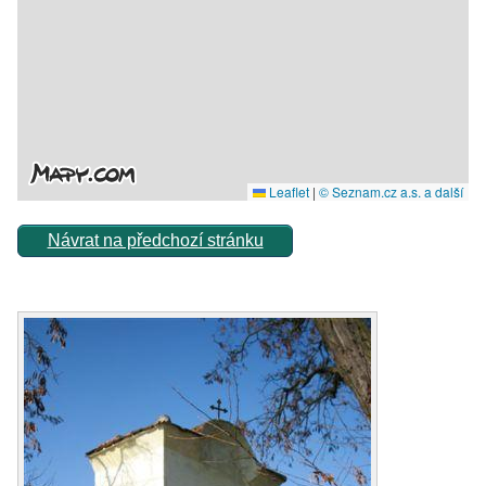
Návrat na předchozí stránku