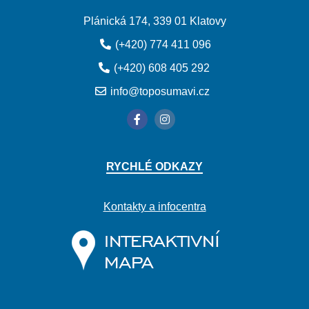
Plánická 174, 339 01 Klatovy
(+420) 774 411 096
(+420) 608 405 292
info@toposumavi.cz
RYCHLÉ ODKAZY
Kontakty a infocentra