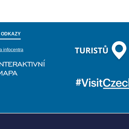
 ODKAZY
a infocentra