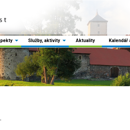
spekty
Služby, aktivity
Aktuality
Kalendář 