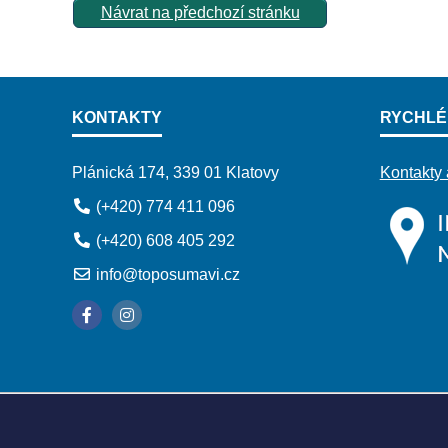
Návrat na předchozí stránku
KONTAKTY
RYCHLÉ
Plánická 174, 339 01 Klatovy
Kontakty 
(+420) 774 411 096
(+420) 608 405 292
info@toposumavi.cz