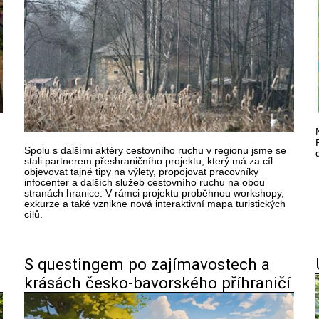
Spolu s dalšími aktéry cestovního ruchu v regionu jsme se
stali partnerem přeshraničního projektu, který má za cíl
objevovat tajné tipy na výlety, propojovat pracovníky
infocenter a dalších služeb cestovního ruchu na obou
stranách hranice. V rámci projektu proběhnou workshopy,
exkurze a také vznikne nová interaktivní mapa turistických
cílů.
S questingem po zajímavostech a
krásách česko-bavorského příhraničí