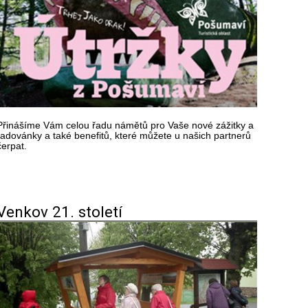
Přinášíme Vám celou řadu námětů pro Vaše nové zážitky a
radovánky a také benefitů, které můžete u našich partnerů
čerpat.
Venkov 21. století