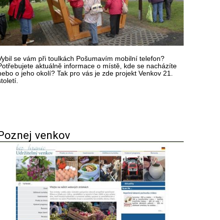
Vybil se vám při toulkách Pošumavím mobilní telefon?
Potřebujete aktuálně informace o místě, kde se nacházíte
nebo o jeho okolí? Tak pro vás je zde projekt Venkov 21.
století.
Poznej venkov