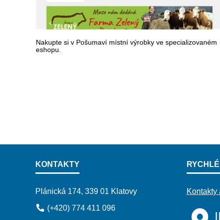
Nakupte si v Pošumaví místní výrobky ve specializovaném
eshopu.
KONTAKTY
RYCHLÉ
Plánická 174, 339 01 Klatovy
Kontakty 
(+420) 774 411 096