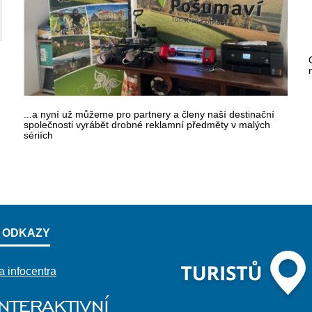
...a nyní už můžeme pro partnery a členy naší destinační
společnosti vyrábět drobné reklamní předměty v malých
sériích
 ODKAZY
a infocentra