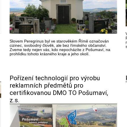
Slovem Peregrinus byl ve starověkém Římě označován
cizinec, svobodný člověk, ale bez římského občanství.
Zveme tedy nejen vás, kdo nepocházíte z Pošumaví, na
prohlídku tohoto krásného kraje a jeho okolí.
Pořízení technologií pro výrobu
reklamních předmětů pro
certifikovanou DMO TO Pošumaví,
z.s.