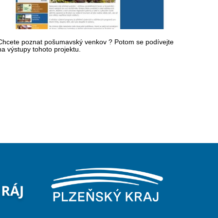
Chcete poznat pošumavský venkov ? Potom se podívejte
na výstupy tohoto projektu.