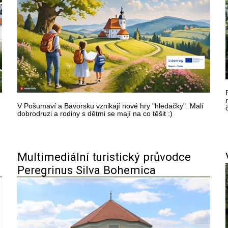
V Pošumaví a Bavorsku vznikají nové hry "hledačky". Malí
dobrodruzi a rodiny s dětmi se mají na co těšit :)
Multimediální turistický průvodce
Peregrinus Silva Bohemica