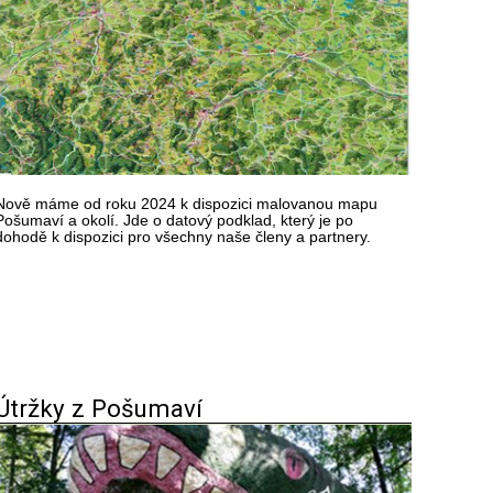
Nově máme od roku 2024 k dispozici malovanou mapu
Pošumaví a okolí. Jde o datový podklad, který je po
dohodě k dispozici pro všechny naše členy a partnery.
Útržky z Pošumaví