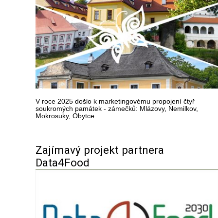
V roce 2025 došlo k marketingovému propojení čtyř
soukromých památek - zámečků: Mlázovy, Nemilkov,
Mokrosuky, Obytce...
Zajímavý projekt partnera
Data4Food