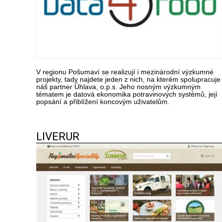
V regionu Pošumaví se realizují i mezinárodní výzkumné
projekty, tady najdete jeden z nich, na kterém spolupracuje
náš partner Úhlava, o.p.s. Jeho nosným výzkumným
tématem je datová ekonomika potravinových systémů, její
popsání a přiblížení koncovým uživatelům.
LIVERUR