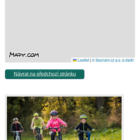
Návrat na předchozí stránku