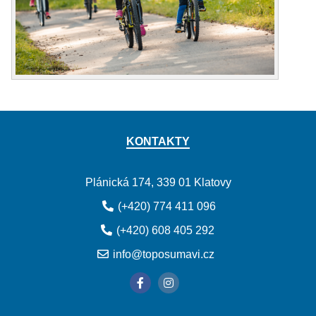
KONTAKTY
Plánická 174, 339 01 Klatovy
(+420) 774 411 096
(+420) 608 405 292
info@toposumavi.cz